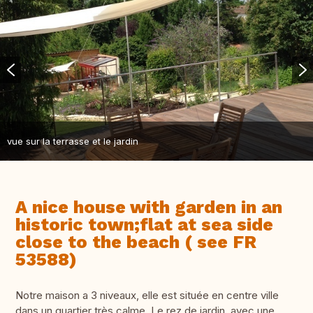
vue sur la terrasse et le jardin
A nice house with garden in an
historic town;flat at sea side
close to the beach ( see FR
53588)
Notre maison a 3 niveaux, elle est située en centre ville
dans un quartier très calme. Le rez de jardin, avec une