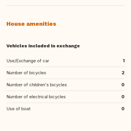
House amenities
Vehicles included in exchange
Use/Exchange of car
1
Number of bicycles
2
Number of children's bicycles
0
Number of electrical bicycles
0
Use of boat
0