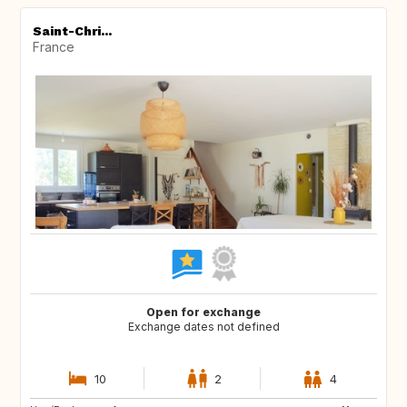
Saint-Chri...
France
Open for exchange
Exchange dates not defined
10
2
4