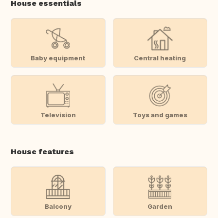
House essentials
Baby equipment
Central heating
Television
Toys and games
House features
Balcony
Garden