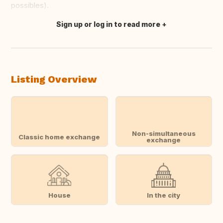
possibles).
Sign up or log in to read more
Translate this
Listing Overview
Non-simultaneous
Classic home exchange
exchange
House
In the city