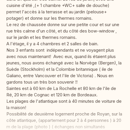
cuisine d'été ,(+ 1 chambre +WC+ salle de douche)
permet l'accès à la terrasse et au jardin (pelouse+
potager) et donne sur les thermes romains.
Le rez de chaussée donne sur une petite cour et sur une
rue très calme d'un côté, et du côté des bow-window ,
sur le jardin et les thermes romains.
A l'étage, il y a 4 chambres et 2 salles de bain.
Nos 3 enfants sont indépendants et ne voyagent plus
avec nous maintenant! Avec eux, quand ils étaient plus
jeunes, nous avons échangé avec la Norvège (Bergen), la
Suède (Stockholm) et la Colombie britannique ( ile de
Galiano, entre Vancouver et l'ile de Victoria) . Nous en
gardons tous un très bon souvenir !!
Saintes est à 60 km de La Rochelle et 80 km de l'ile de
Ré, 20 km de Cognac et 120 km de Bordeaux.
Les plages de l'atlantique sont à 40 minutes de voiture de
la maison!
Possibilité de deuxième logement proche de Royan, sur la
côte atlantique, (appartement pour 2 à 4 personnes ) à 20
m de la plage (photo ) ( échanges non simultanés