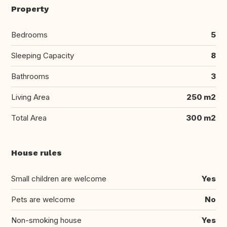
Property
Bedrooms
5
Sleeping Capacity
8
Bathrooms
3
Living Area
250 m2
Total Area
300 m2
House rules
Small children are welcome
Yes
Pets are welcome
No
Non-smoking house
Yes