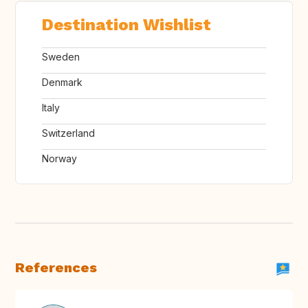
Destination Wishlist
Sweden
Denmark
Italy
Switzerland
Norway
References