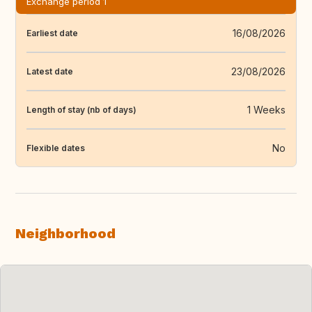
Exchange period 1
16/08/2026
Earliest date
23/08/2026
Latest date
1 Weeks
Length of stay (nb of days)
No
Flexible dates
Neighborhood