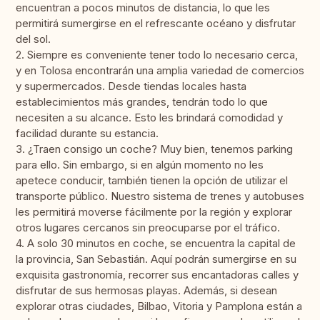
encuentran a pocos minutos de distancia, lo que les
permitirá sumergirse en el refrescante océano y disfrutar
del sol.
2. Siempre es conveniente tener todo lo necesario cerca,
y en Tolosa encontrarán una amplia variedad de comercios
y supermercados. Desde tiendas locales hasta
establecimientos más grandes, tendrán todo lo que
necesiten a su alcance. Esto les brindará comodidad y
facilidad durante su estancia.
3. ¿Traen consigo un coche? Muy bien, tenemos parking
para ello. Sin embargo, si en algún momento no les
apetece conducir, también tienen la opción de utilizar el
transporte público. Nuestro sistema de trenes y autobuses
les permitirá moverse fácilmente por la región y explorar
otros lugares cercanos sin preocuparse por el tráfico.
4. A solo 30 minutos en coche, se encuentra la capital de
la provincia, San Sebastián. Aquí podrán sumergirse en su
exquisita gastronomía, recorrer sus encantadoras calles y
disfrutar de sus hermosas playas. Además, si desean
explorar otras ciudades, Bilbao, Vitoria y Pamplona están a