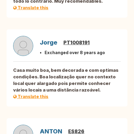
todo lo contrario. Muy recomendables.
Translate this
Jorge
PT1008191
Exchanged over 8 years ago
Casa muito boa, bem decorada e com optimas
condições. Boa localização quer no contexto
local quer alargado pois permite conhecer
vários locais a uma distância razoável.
Translate this
ANTON
ES826