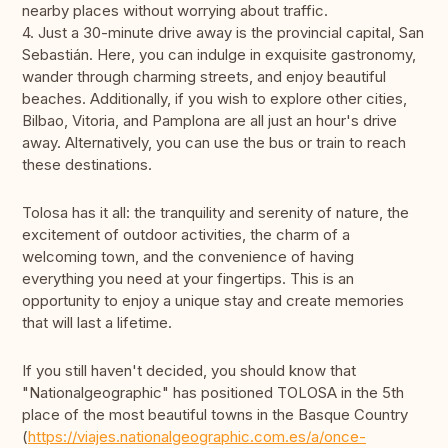
nearby places without worrying about traffic.
4. Just a 30-minute drive away is the provincial capital, San
Sebastián. Here, you can indulge in exquisite gastronomy,
wander through charming streets, and enjoy beautiful
beaches. Additionally, if you wish to explore other cities,
Bilbao, Vitoria, and Pamplona are all just an hour's drive
away. Alternatively, you can use the bus or train to reach
these destinations.
Tolosa has it all: the tranquility and serenity of nature, the
excitement of outdoor activities, the charm of a
welcoming town, and the convenience of having
everything you need at your fingertips. This is an
opportunity to enjoy a unique stay and create memories
that will last a lifetime.
If you still haven't decided, you should know that
"Nationalgeographic" has positioned TOLOSA in the 5th
place of the most beautiful towns in the Basque Country
(
https://viajes.nationalgeographic.com.es/a/once-