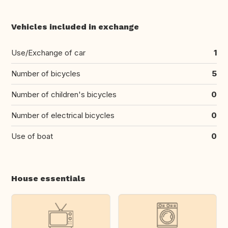
Vehicles included in exchange
Use/Exchange of car
1
Number of bicycles
5
Number of children's bicycles
0
Number of electrical bicycles
0
Use of boat
0
House essentials