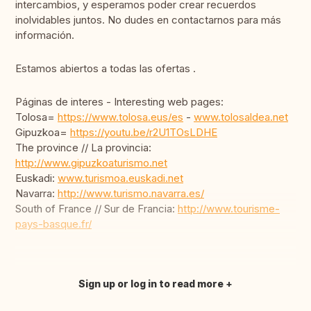
intercambios, y esperamos poder crear recuerdos
inolvidables juntos. No dudes en contactarnos para más
información.
Estamos abiertos a todas las ofertas .
Páginas de interes - Interesting web pages:
Tolosa=
https://www.tolosa.eus/es
-
www.tolosaldea.net
Gipuzkoa=
https://youtu.be/r2U1TOsLDHE
The province // La provincia:
http://www.gipuzkoaturismo.net
Euskadi:
www.turismoa.euskadi.net
Navarra:
http://www.turismo.navarra.es/
South of France // Sur de Francia:
http://www.tourisme-
pays-basque.fr/
Sign up or log in to read more
Translate this