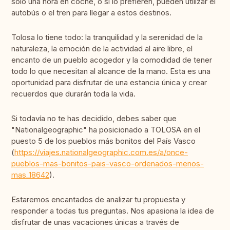
solo una hora en coche, o si lo prefieren, pueden utilizar el
autobús o el tren para llegar a estos destinos.
Tolosa lo tiene todo: la tranquilidad y la serenidad de la
naturaleza, la emoción de la actividad al aire libre, el
encanto de un pueblo acogedor y la comodidad de tener
todo lo que necesitan al alcance de la mano. Esta es una
oportunidad para disfrutar de una estancia única y crear
recuerdos que durarán toda la vida.
Si todavía no te has decidido, debes saber que
"Nationalgeographic" ha posicionado a TOLOSA en el
puesto 5 de los pueblos más bonitos del País Vasco
(
https://viajes.nationalgeographic.com.es/a/once-
pueblos-mas-bonitos-pais-vasco-ordenados-menos-
mas_18642
).
Estaremos encantados de analizar tu propuesta y
responder a todas tus preguntas. Nos apasiona la idea de
disfrutar de unas vacaciones únicas a través de