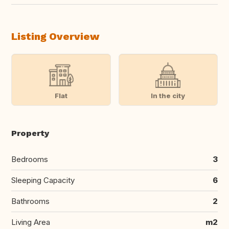
Listing Overview
Flat
In the city
Property
Bedrooms
3
Sleeping Capacity
6
Bathrooms
2
Living Area
m2