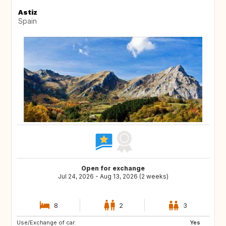
Astiz
Spain
Open for exchange
Jul 24, 2026 - Aug 13, 2026 (2 weeks)
8
2
3
Use/Exchange of car:
Yes