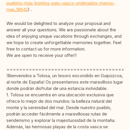
pueblos-mas-bonitos-pais-vasco-ordenados-menos-
mas_18642
) .
We would be delighted to analyze your proposal and
answer all your questions. We are passionate about the
idea of enjoying unique vacations through exchanges, and
we hope to create unforgettable memories together. Feel
free to contact us for more information.
We are open to receive your offer!!
======================================
!Bienvenidos a Tolosa, un tesoro escondido en Guipúzcoa,
al norte de España! Os presentamos este maravilloso lugar
donde podrán disfrutar de una estancia inolvidable.
1. Tolosa se encuentra en una ubicación exclusiva que
ofrece lo mejor de dos mundos: la belleza natural del
monte y la serenidad del mar. Desde nuestro pueblo,
podrán acceder fácilmente a maravillosas rutas de
senderismo y explorar la majestuosidad de la montaña.
Además, las hermosas playas de la costa vasca se