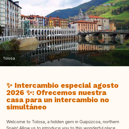
Tolosa
✨ Intercambio especial agosto
2026 ✨: Ofrecemos nuestra
casa para un intercambio no
simultáneo
Welcome to Tolosa, a hidden gem in Guipúzcoa, northern
Spain! Allow us to introduce you to this wonderful place