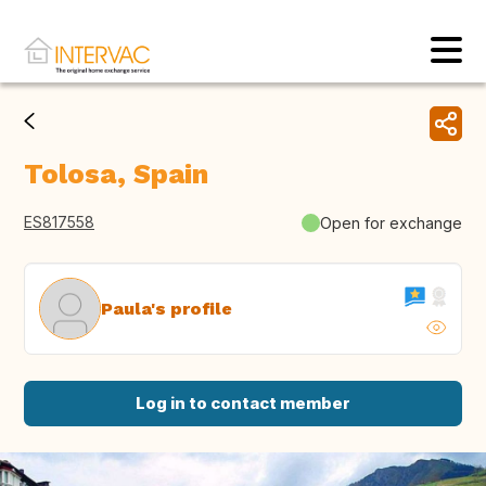
Tolosa, Spain
ES817558
Open for exchange
Paula's profile
Log in to contact member