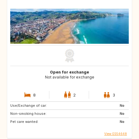
Open for exchange
Not available for exchange
8
2
3
Use/Exchange of car:
No
Non-smoking house:
No
Pet care wanted:
No
View ES54648