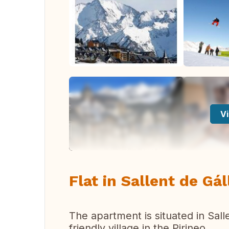
Vi
Flat in Sallent de Gál
The apartment is situated in Salle
friendly village in the Pirineo.