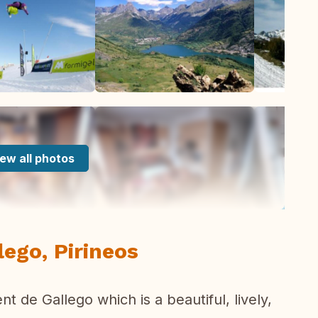
ew all photos
lego, Pirineos
nt de Gallego which is a beautiful, lively,