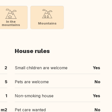
In the
Mountains
mountains
House rules
2
Small children are welcome
Yes
5
Pets are welcome
No
1
Non-smoking house
Yes
m2
Pet care wanted
No