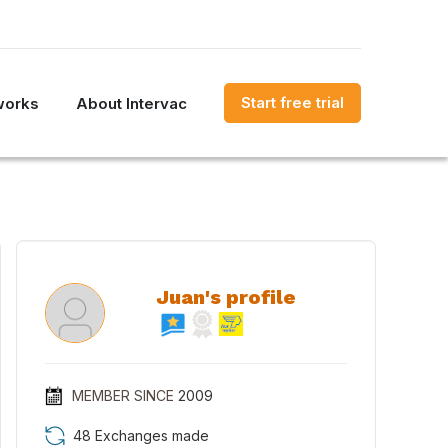
Start free trial
works
About Intervac
Juan's profile
MEMBER SINCE
2009
48 Exchanges made