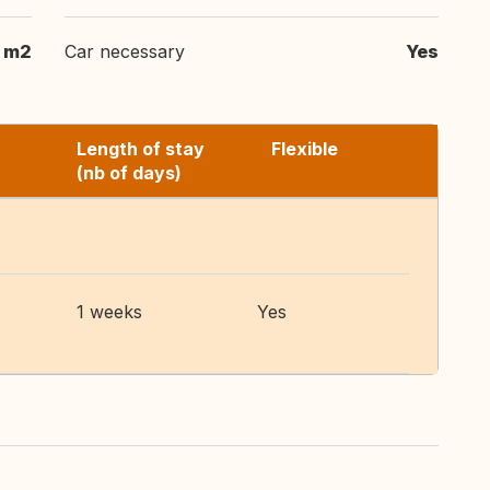
m2
Car necessary
Yes
Length of stay
Flexible
(nb of days)
1 weeks
Yes