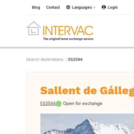
Blog
Contact
Languages
Login
Search destinations
ES2594
Sallent de Gálle
ES2594
Open for exchange