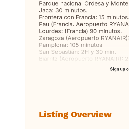
Parque nacional Ordesa y Monte 
Jaca: 30 minutos.
Frontera con Francia: 15 minutos
Pau (Francia. Aeropuerto RYANAI
Lourdes: (Francia) 90 minutos.
Zaragoza (Aeropuerto RYANAIR):
Pamplona: 105 minutos
San Sebastián: 2H y 30 min.
Biarritz (Aeropuerto RYANAIR): 
Sign up o
Translate this
Listing Overview