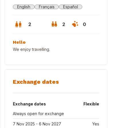
English
Français
Español
2
2
0
Hello
We enjoy travelling.
Exchange dates
Exchange dates
Flexible
ación de esquí Formigal
Always open for exchange
7 Nov 2025 - 6 Nov 2027
Yes