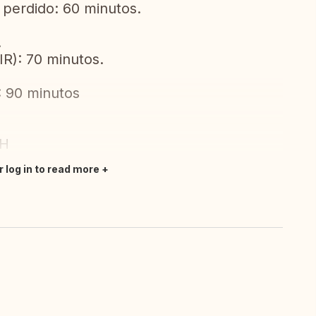
perdido: 60 minutos.
.
R): 70 minutos.
 90 minutos
2H
r log in to read more