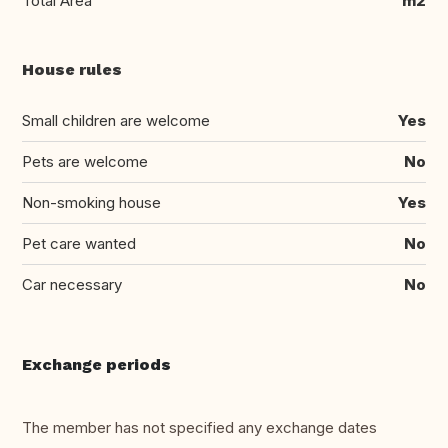
Total Area
m2
House rules
Small children are welcome
Yes
Pets are welcome
No
Non-smoking house
Yes
Pet care wanted
No
Car necessary
No
Exchange periods
The member has not specified any exchange dates