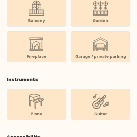
Balcony
Garden
Fireplace
Garage / private parking
Instruments
Piano
Guitar
Accessibility