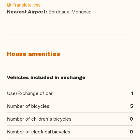
Translate this
Nearest Airport:
Bordeaux-Mérignac
House amenities
Vehicles included in exchange
Use/Exchange of car
1
Number of bicycles
5
Number of children's bicycles
0
Number of electrical bicycles
0