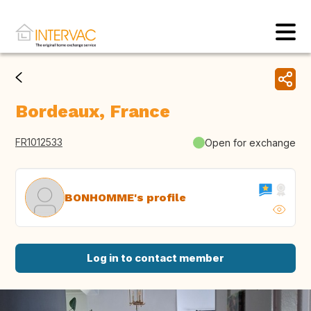
Bordeaux, France
FR1012533
Open for exchange
BONHOMME's profile
Log in to contact member