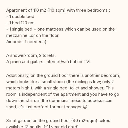
Apartment of 110 m2 (110 sqm) with three bedrooms :
- 1 double bed
- 1 bed 120 cm
- 1 single bed + one mattress which can be used on the
mezzanine...or on the floor
Air beds if needed :)
A shower-room, 2 toilets.
A piano and guitars, internet/wifi but no TV!
Additionally, on the ground floor there is another bedroom,
which looks like a small studio (the ceiling is low; only 2
meters high!), with a single bed, toilet and shower. This
room is independent of the apartment and you have to go
down the stairs in the communal areas to access it...in
short, it's just perfect for our teenager 😊!
Small garden on the ground floor (40 m2-sqm), bikes
available (3 adults, 1-11 year old child).