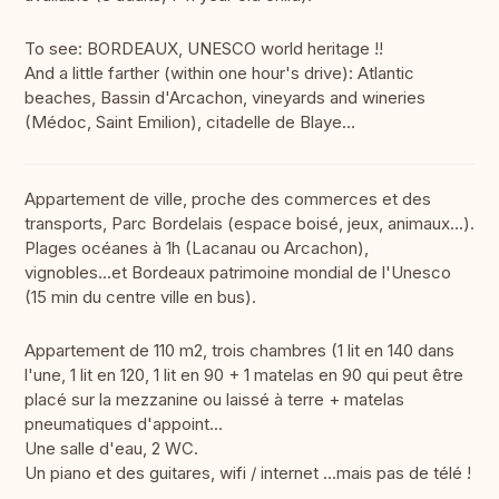
To see: BORDEAUX, UNESCO world heritage !!
And a little farther (within one hour's drive): Atlantic
beaches, Bassin d'Arcachon, vineyards and wineries
(Médoc, Saint Emilion), citadelle de Blaye…
Appartement de ville, proche des commerces et des
transports, Parc Bordelais (espace boisé, jeux, animaux...).
Plages océanes à 1h (Lacanau ou Arcachon),
vignobles...et Bordeaux patrimoine mondial de l'Unesco
(15 min du centre ville en bus).
Appartement de 110 m2, trois chambres (1 lit en 140 dans
l'une, 1 lit en 120, 1 lit en 90 + 1 matelas en 90 qui peut être
placé sur la mezzanine ou laissé à terre + matelas
pneumatiques d'appoint...
Une salle d'eau, 2 WC.
Un piano et des guitares, wifi / internet ...mais pas de télé !