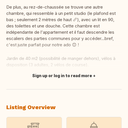
De plus, au rez-de-chaussée se trouve une autre
chambre, qui ressemble à un petit studio (le plafond est
bas ; seulement 2 mètres de haut 📏), avec un lit en 90,
des toilettes et une douche. Cette chambre est
indépendante de l'appartement et il faut descendre les
escaliers des parties communes pour y accéder...bref,
c'est juste parfait pour notre ado 😊 !
Jardin de 40 m2 (possibilité de manger dehors), vélos à
disposition (3 adultes, 2 vélos de course).
Sign up or log in to read more
Translate this
Listing Overview