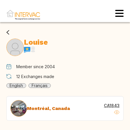
Louise
Member since 2004
12
Exchanges made
English
Français
CA1843
Montréal, Canada