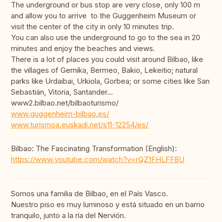
The underground or bus stop are very close, only 100 m
and allow you to arrive to the Guggenheim Museum or
visit the center of the city in only 10 minutes trip.
You can also use the underground to go to the sea in 20
minutes and enjoy the beaches and views.
There is a lot of places you could visit around Bilbao, like
the villages of Gernika, Bermeo, Bakio, Lekeitio; natural
parks like Urdaibai, Urkiola, Gorbea; or some cities like San
Sebastián, Vitoria, Santander...
www2.bilbao.net/bilbaoturismo/
www.guggenheim-bilbao.es/
www.turismoa.euskadi.net/s11-12254/es/
Bilbao: The Fascinating Transformation (English):
https://www.youtube.com/watch?v=rQZ1FHLFF8U
Somos una familia de Bilbao, en el País Vasco.
Nuestro piso es muy luminoso y está situado en un barrio
tranquilo, junto a la ría del Nervión.