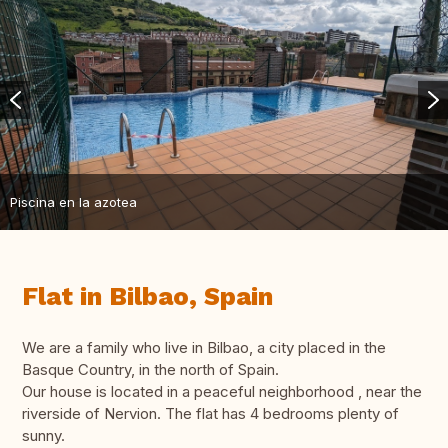
Piscina en la azotea
Flat in Bilbao, Spain
We are a family who live in Bilbao, a city placed in the
Basque Country, in the north of Spain.
Our house is located in a peaceful neighborhood , near the
riverside of Nervion. The flat has 4 bedrooms plenty of
sunny.