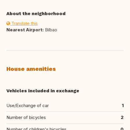
About the neighborhood
Translate this
Nearest Airport:
Bilbao
House amenities
Vehicles included in exchange
Use/Exchange of car
1
Number of bicycles
2
Number of children's bicycles
0