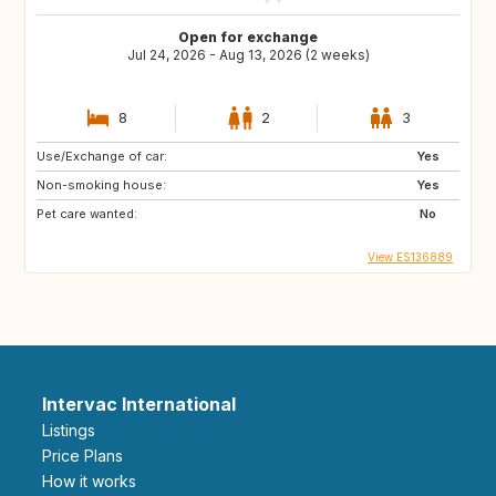
Open for exchange
Jul 24, 2026 - Aug 13, 2026 (2 weeks)
8
2
3
Use/Exchange of car:
Yes
Non-smoking house:
Yes
Pet care wanted:
No
View ES136889
Intervac International
Listings
Price Plans
How it works